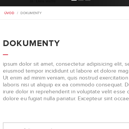
In "Další služby"
ÚVOD
/
DOKUMENTY
ZJISTIT VÍCE
DOKUMENTY
ipsum dolor sit amet, consectetur adipisicing elit, 
eiusmod tempor incididunt ut labore et dolore mag
Ut enim ad minim veniam, quis nostrud exercitation
laboris nisi ut aliquip ex ea commodo consequat. D
irure dolor in reprehenderit in voluptate velit esse 
dolore eu fugiat nulla pariatur. Excepteur sint occa