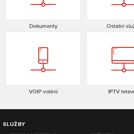
Dokumenty
Ostatní slu
VOIP volání
IPTV telev
SLUŽBY